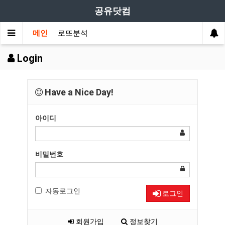
공유닷컴
메인
로또분석
Login
Have a Nice Day!
아이디
비밀번호
자동로그인
로그인
회원가입
정보찾기