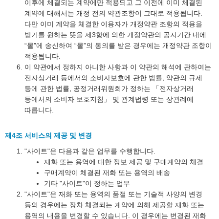
이후에 체결되는 계약에만 적용되고 그 이전에 이미 체결된
계약에 대해서는 개정 전의 약관조항이 그대로 적용됩니다.
다만 이미 계약을 체결한 이용자가 개정약관 조항의 적용을
받기를 원하는 뜻을 제3항에 의한 개정약관의 공지기간 내에
“몰”에 송신하여 “몰”의 동의를 받은 경우에는 개정약관 조항이
적용됩니다.
이 약관에서 정하지 아니한 사항과 이 약관의 해석에 관하여는
전자상거래 등에서의 소비자보호에 관한 법률, 약관의 규제
등에 관한 법률, 공정거래위원회가 정하는 「전자상거래
등에서의 소비자 보호지침」 및 관계법령 또는 상관례에
따릅니다.
제4조 서비스의 제공 및 변경
"사이트"은 다음과 같은 업무를 수행합니다.
재화 또는 용역에 대한 정보 제공 및 구매계약의 체결
구매계약이 체결된 재화 또는 용역의 배송
기타 "사이트"이 정하는 업무
"사이트"은 재화 또는 용역의 품절 또는 기술적 사양의 변경
등의 경우에는 장차 체결되는 계약에 의해 제공할 재화 또는
용역의 내용을 변경할 수 있습니다. 이 경우에는 변경된 재화