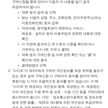
구매신청을 함에 있어서 다음의 각 내용을 알기 쉽게
제공하여야 합니다.
재화 등의 검색 및 선택
받는 사람의 성명, 주소, 전화번호, 전자우편주소(또는
이동전화번호) 등의 입력
약관내용, 청약철회권이 제한되는 서비스,
배송료ㆍ설치비 등의 비용부담과 관련한 내용에 대한
확인
이 약관에 동의하고 위 3.호의 사항을 확인하거나
거부하는 표시 (예, 마우스 클릭)
재화 등의 구매신청 및 이에 관한 확인 또는 “몰”의
확인에 대한 동의
결제방법의 선택
"사이트"이 제3자에게 구매자 개인정보를 제공·위탁할 필요가
있는 경우 실제 구매신청 시 구매자의 동의를 받아야 하며,
회원가입 시 미리 포괄적으로 동의를 받지 않습니다. 이 때
"사이트"은 제공되는 개인정보 항목, 제공받는 자, 제공받는
자의 개인정보 이용 목적 및 보유ㆍ이용 기간 등을 구매자에게
명시하여야 합니다. 다만 「정보통신망이용촉진 및 정보보호
등에 관한 법률」 제25조 제1항에 의한 개인정보 취급위탁의
경우 등 관련 법령에 달리 정함이 있는 경우에는 그에