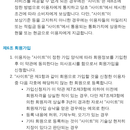
서비스를 제공할 수 없게 되는 경우에는 "사이트"은 제8조에
정한 방법으로 이용자에게 통지하고 당초 "사이트"에서 제시한
조건에 따라 소비자에게 보상합니다. 다만, "사이트"이
보상기준 등을 고지하지 아니한 경우에는 이용자들의 마일리지
또는 적립금 등을 "사이트"에서 통용되는 통화가치에 상응하는
현물 또는 현금으로 이용자에게 지급합니다.
제6조 회원가입
이용자는 "사이트"이 정한 가입 양식에 따라 회원정보를 기입한
후 이 약관에 동의한다는 의사표시를 함으로서 회원가입을
신청합니다.
"사이트"은 제1항과 같이 회원으로 가입할 것을 신청한 이용자
중 다음 각호에 해당하지 않는 한 회원으로 등록합니다.
가입신청자가 이 약관 제7조제3항에 의하여 이전에
회원자격을 상실한 적이 있는 경우, 다만 제7조제3항에
의한 회원자격 상실후 3년이 경과한 자로서 "사이트"의
회원재가입 승낙을 얻은 경우에는 예외로 한다.
등록 내용에 허위, 기재누락, 오기가 있는 경우
기타 회원으로 등록하는 것이 "사이트"의 기술상 현저히
지장이 있다고 판단되는 경우