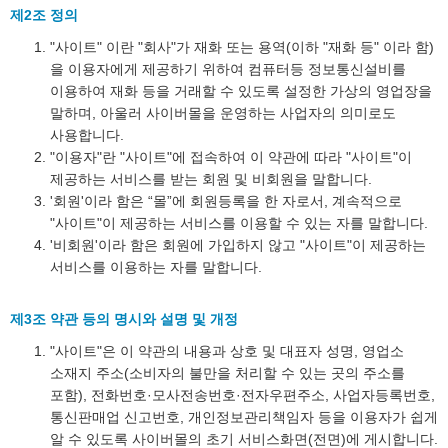
제2조 정의
"사이트" 이란 "회사"가 재화 또는 용역(이하 "재화 등" 이라 함)
을 이용자에게 제공하기 위하여 컴퓨터등 정보통신설비를
이용하여 재화 등을 거래할 수 있도록 설정한 가상의 영업장을
말하며, 아울러 사이버몰을 운영하는 사업자의 의미로도
사용합니다.
"이용자"란 "사이트"에 접속하여 이 약관에 따라 "사이트"이
제공하는 서비스를 받는 회원 및 비회원을 말합니다.
'회원'이라 함은 “몰”에 회원등록을 한 자로서, 계속적으로
"사이트"이 제공하는 서비스를 이용할 수 있는 자를 말합니다.
'비회원'이라 함은 회원에 가입하지 않고 "사이트"이 제공하는
서비스를 이용하는 자를 말합니다.
제3조 약관 등의 명시와 설명 및 개정
"사이트"은 이 약관의 내용과 상호 및 대표자 성명, 영업소
소재지 주소(소비자의 불만을 처리할 수 있는 곳의 주소를
포함), 전화번호·모사전송번호·전자우편주소, 사업자등록번호,
통신판매업 신고번호, 개인정보관리책임자 등을 이용자가 쉽게
알 수 있도록 사이버몰의 초기 서비스화면(전면)에 게시합니다.