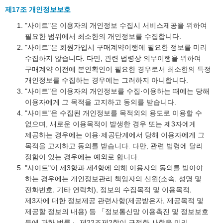
제17조 개인정보보호
"사이트"은 이용자의 개인정보 수집시 서비스제공을 위하여
필요한 범위에서 최소한의 개인정보를 수집합니다.
"사이트"은 회원가입시 구매계약이행에 필요한 정보를 미리
수집하지 않습니다. 다만, 관련 법령상 의무이행을 위하여
구매계약 이전에 본인확인이 필요한 경우로서 최소한의 특정
개인정보를 수집하는 경우에는 그러하지 아니합니다.
"사이트"은 이용자의 개인정보를 수집·이용하는 때에는 당해
이용자에게 그 목적을 고지하고 동의를 받습니다.
"사이트"은 수집된 개인정보를 목적외의 용도로 이용할 수
없으며, 새로운 이용목적이 발생한 경우 또는 제3자에게
제공하는 경우에는 이용·제공단계에서 당해 이용자에게 그
목적을 고지하고 동의를 받습니다. 다만, 관련 법령에 달리
정함이 있는 경우에는 예외로 합니다.
"사이트"이 제3항과 제4항에 의해 이용자의 동의를 받아야
하는 경우에는 개인정보관리 책임자의 신원(소속, 성명 및
전화번호, 기타 연락처), 정보의 수집목적 및 이용목적,
제3자에 대한 정보제공 관련사항(제공받은자, 제공목적 및
제공할 정보의 내용) 등 「정보통신망 이용촉진 및 정보보호
등에 관한 법률」 제22조제2항이 규정한 사항을 미리