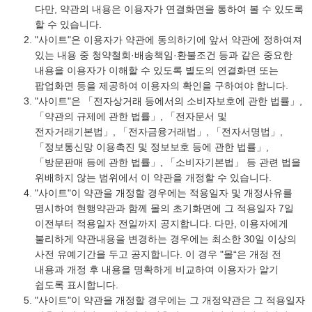
다만, 약관의 내용은 이용자가 연결화면을 통하여 볼 수 있도록
할 수 있습니다.
"사이트"은 이용자가 약관에 동의하기에 앞서 약관에 정하여져
있는 내용 중 청약철회·배송책임·환불조건 등과 같은 중요한
내용을 이용자가 이해할 수 있도록 별도의 연결화면 또는
팝업화면 등을 제공하여 이용자의 확인을 구하여야 합니다.
"사이트"은 「전자상거래 등에서의 소비자보호에 관한 법률」,
「약관의 규제에 관한 법률」, 「전자문서 및
전자거래기본법」, 「전자금융거래법」, 「전자서명법」,
「정보통신망 이용촉진 및 정보보호 등에 관한 법률」,
「방문판매 등에 관한 법률」, 「소비자기본법」 등 관련 법을
위배하지 않는 범위에서 이 약관을 개정할 수 있습니다.
"사이트"이 약관을 개정할 경우에는 적용일자 및 개정사유를
명시하여 현행약관과 함께 몰의 초기화면에 그 적용일자 7일
이전부터 적용일자 전일까지 공지합니다. 다만, 이용자에게
불리하게 약관내용을 변경하는 경우에는 최소한 30일 이상의
사전 유예기간을 두고 공지합니다. 이 경우 "몰“은 개정 전
내용과 개정 후 내용을 명확하게 비교하여 이용자가 알기
쉽도록 표시합니다.
"사이트"이 약관을 개정할 경우에는 그 개정약관은 그 적용일자