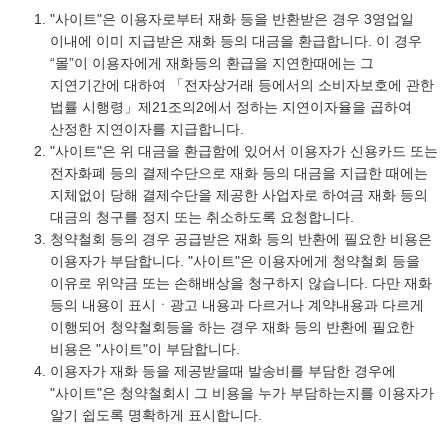
"사이트"은 이용자로부터 재화 등을 반환받은 경우 3영업일
이내에 이미 지급받은 재화 등의 대금을 환급합니다. 이 경우
“몰”이 이용자에게 재화등의 환급을 지연한때에는 그
지연기간에 대하여 「전자상거래 등에서의 소비자보호에 관한
법률 시행령」제21조의2에서 정하는 지연이자율을 곱하여
산정한 지연이자를 지급합니다.
"사이트"은 위 대금을 환급함에 있어서 이용자가 신용카드 또는
전자화폐 등의 결제수단으로 재화 등의 대금을 지급한 때에는
지체없이 당해 결제수단을 제공한 사업자로 하여금 재화 등의
대금의 청구를 정지 또는 취소하도록 요청합니다.
청약철회 등의 경우 공급받은 재화 등의 반환에 필요한 비용은
이용자가 부담합니다. "사이트"은 이용자에게 청약철회 등을
이유로 위약금 또는 손해배상을 청구하지 않습니다. 다만 재화
등의 내용이 표시ㆍ광고 내용과 다르거나 계약내용과 다르게
이행되어 청약철회등을 하는 경우 재화 등의 반환에 필요한
비용은 "사이트"이 부담합니다.
이용자가 재화 등을 제공받을때 발송비를 부담한 경우에
"사이트"은 청약철회시 그 비용을 누가 부담하는지를 이용자가
알기 쉽도록 명확하게 표시합니다.