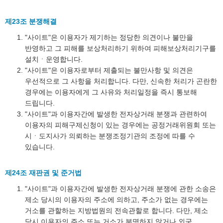
제23조 분쟁해결
"사이트"은 이용자가 제기하는 정당한 의견이나 불만을
반영하고 그 피해를 보상처리하기 위하여 피해보상처리기구를
설치ㆍ운영합니다.
"사이트"은 이용자로부터 제출되는 불만사항 및 의견은
우선적으로 그 사항을 처리합니다. 다만, 신속한 처리가 곤란한
경우에는 이용자에게 그 사유와 처리일정을 즉시 통보해
드립니다.
"사이트"과 이용자간에 발생한 전자상거래 분쟁과 관련하여
이용자의 피해구제신청이 있는 경우에는 공정거래위원회 또는
시ㆍ도지사가 의뢰하는 분쟁조정기관의 조정에 따를 수
있습니다.
제24조 재판권 및 준거법
"사이트"과 이용자간에 발생한 전자상거래 분쟁에 관한 소송은
제소 당시의 이용자의 주소에 의하고, 주소가 없는 경우에는
거소를 관할하는 지방법원의 전속관할로 합니다. 다만, 제소
당시 이용자의 주소 또는 거소가 분명하지 않거나 외국