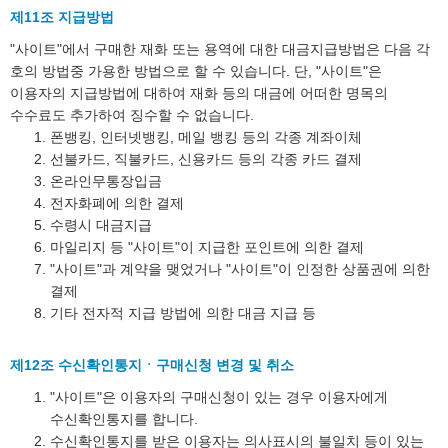
제11조 지급방법
"사이트"에서 구매한 재화 또는 용역에 대한 대금지급방법은 다음 각
호의 방법중 가용한 방법으로 할 수 있습니다. 단, "사이트"은
이용자의 지급방법에 대하여 재화 등의 대금에 어떠한 명목의
수수료도 추가하여 징수할 수 없습니다.
폰뱅킹, 인터넷뱅킹, 메일 뱅킹 등의 각종 계좌이체
선불카드, 직불카드, 신용카드 등의 각종 카드 결제
온라인무통장입금
전자화폐에 의한 결제
수령시 대금지급
마일리지 등 "사이트"이 지급한 포인트에 의한 결제
"사이트"과 계약을 맺었거나 "사이트"이 인정한 상품권에 의한
결제
기타 전자적 지급 방법에 의한 대금 지급 등
제12조 수신확인통지ㆍ구매신청 변경 및 취소
"사이트"은 이용자의 구매신청이 있는 경우 이용자에게
수신확인통지를 합니다.
수신확인통지를 받은 이용자는 의사표시의 불일치 등이 있는