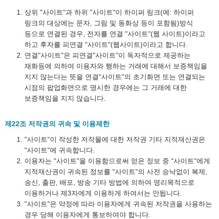
상위 "사이트"과 하위 "사이트"이 하이퍼 링크(예: 하이퍼
링크의 대상에는 문자, 그림 및 동화상 등이 포함됨)방식
등으로 연결된 경우, 전자를 연결 "사이트"(웹 사이트)이라고
하고 후자를 피연결 "사이트"(웹사이트)이라고 합니다.
연결"사이트"은 피연결"사이트"이 독자적으로 제공하는
재화등에 의하여 이용자와 행하는 거래에 대해서 보증책임을
지지 않는다는 뜻을 연결"사이트"의 초기화면 또는 연결되는
시점의 팝업화면으로 명시한 경우에는 그 거래에 대한
보증책임을 지지 않습니다.
제22조 저작권의 귀속 및 이용제한
"사이트"이 작성한 저작물에 대한 저작권 기타 지적재산권은
"사이트"에 귀속합니다.
이용자는 "사이트"을 이용함으로써 얻은 정보 중 "사이트"에게
지적재산권이 귀속된 정보를 "사이트"의 사전 승낙없이 복제,
송신, 출판, 배포, 방송 기타 방법에 의하여 영리목적으로
이용하거나 제3자에게 이용하게 하여서는 안됩니다.
"사이트"은 약정에 따라 이용자에게 귀속된 저작권을 사용하는
경우 당해 이용자에게 통보하여야 합니다.